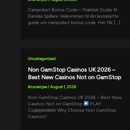
Campobet Bonus Code – Praktisk Guide til
Danske Spillere Velkommen til din komplette
guide om campobet bonus code. Her får […]
Uncategorized
Non GamStop Casinos UK 2026 –
Best New Casinos Not on GamStop
khurramjee
/
August 1, 2026
Non GamStop Casinos UK 2026 – Best New
Casinos Not on GamStop
PLAY
Содержимое Why Choose Non GamStop
Casinos?