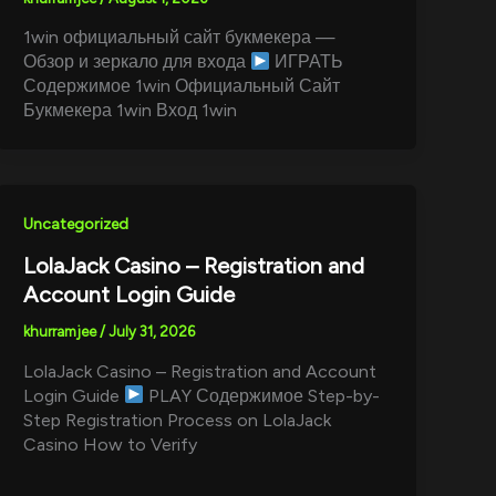
1win официальный сайт букмекера —
Обзор и зеркало для входа
ИГРАТЬ
Содержимое 1win Официальный Сайт
Букмекера 1win Вход 1win
Uncategorized
LolaJack Casino – Registration and
Account Login Guide
khurramjee
/
July 31, 2026
LolaJack Casino – Registration and Account
Login Guide
PLAY Содержимое Step-by-
Step Registration Process on LolaJack
Casino How to Verify