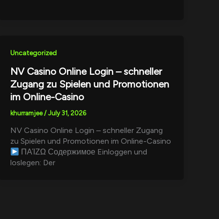
Uncategorized
NV Casino Online Login – schneller
Zugang zu Spielen und Promotionen
im Online-Casino
khurramjee
/
July 31, 2026
NV Casino Online Login – schneller Zugang
zu Spielen und Promotionen im Online-Casino
ΠΑΊΖΩ Содержимое Einloggen und
loslegen: Der