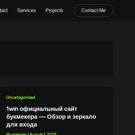
tact
Services
Projects
Contact Me
Uncategorized
1win официальный сайт
букмекера — Обзор и зеркало
для входа
khurramjee
/
August 1, 2026