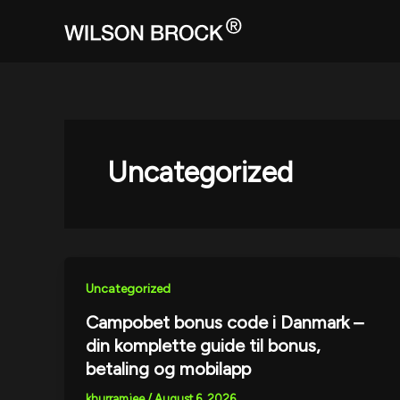
Skip
to
content
Uncategorized
Uncategorized
Campobet bonus code i Danmark –
din komplette guide til bonus,
betaling og mobilapp
khurramjee
/
August 6, 2026